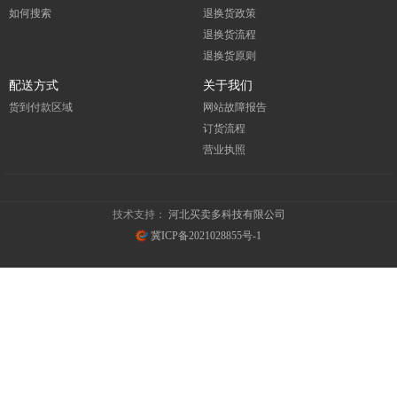
如何搜索
退换货政策
退换货流程
退换货原则
配送方式
关于我们
货到付款区域
网站故障报告
订货流程
营业执照
技术支持：
河北买卖多科技有限公司
冀ICP备2021028855号-1