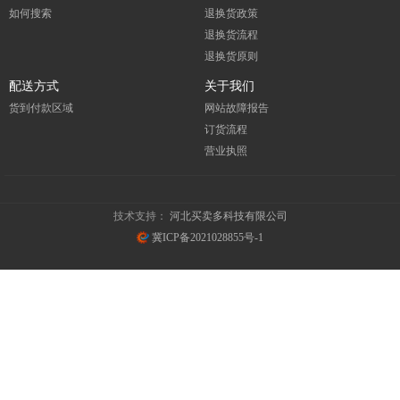
如何搜索
退换货政策
退换货流程
退换货原则
配送方式
关于我们
货到付款区域
网站故障报告
订货流程
营业执照
技术支持：
河北买卖多科技有限公司
冀ICP备2021028855号-1