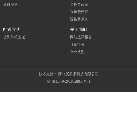
如何搜索
退换货政策
退换货流程
退换货原则
配送方式
关于我们
货到付款区域
网站故障报告
订货流程
营业执照
技术支持：
河北买卖多科技有限公司
冀ICP备2021028855号-1