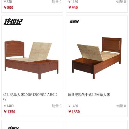
￥850
销量 0
￥1180
销量 0
￥800
￥950
炫世纪单人床2000*1200*930 AH012
炫世纪现代中式1.2米单人床
张
￥1400
销量 0
￥1480
销量 0
￥1350
￥1350