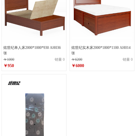
炫世纪单人床2000*1000*930 AH036
炫世纪实木床2000*1800*1100 AH014
张
张
￥1000
销量 0
￥6200
销量 0
￥950
￥6000