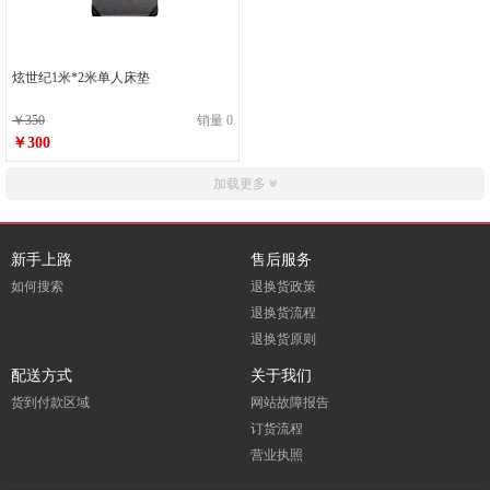
炫世纪1米*2米单人床垫
￥350
销量 0
￥300
加载更多
新手上路
售后服务
如何搜索
退换货政策
退换货流程
退换货原则
配送方式
关于我们
货到付款区域
网站故障报告
订货流程
营业执照