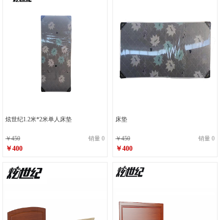
炫世纪1.2米*2米单人床垫
床垫
￥450
销量 0
￥450
销量 0
￥400
￥400