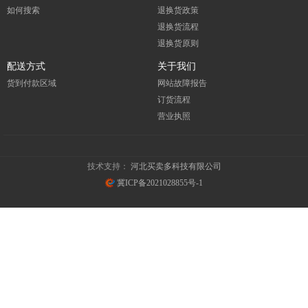
如何搜索
退换货政策
退换货流程
退换货原则
配送方式
关于我们
货到付款区域
网站故障报告
订货流程
营业执照
技术支持：
河北买卖多科技有限公司
冀ICP备2021028855号-1