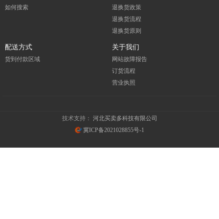
如何搜索
退换货政策
退换货流程
退换货原则
配送方式
关于我们
货到付款区域
网站故障报告
订货流程
营业执照
技术支持：
河北买卖多科技有限公司
冀ICP备2021028855号-1