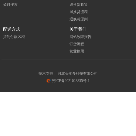
如何搜索
退换货政策
退换货流程
退换货原则
配送方式
关于我们
货到付款区域
网站故障报告
订货流程
营业执照
技术支持：
河北买卖多科技有限公司
冀ICP备2021028855号-1