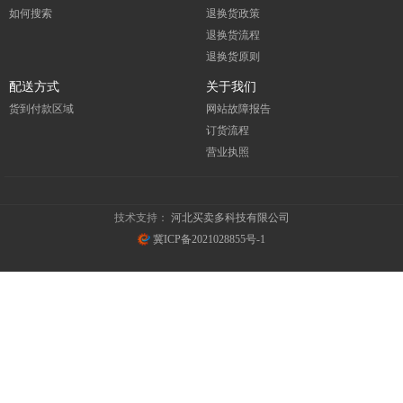
如何搜索
退换货政策
退换货流程
退换货原则
配送方式
关于我们
货到付款区域
网站故障报告
订货流程
营业执照
技术支持：
河北买卖多科技有限公司
冀ICP备2021028855号-1