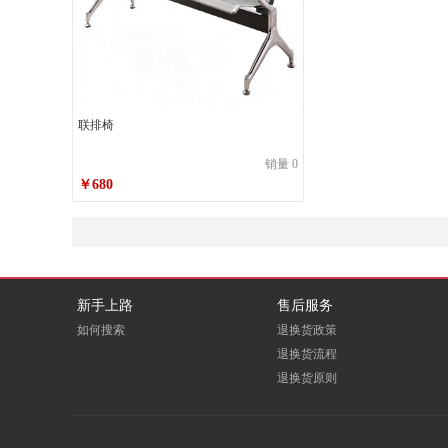
联排椅
销量 0
￥680
新手上路
售后服务
如何搜索
退换货政策
退换货流程
退换货原则