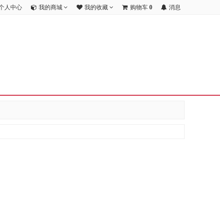
个人中心
我的商城
我的收藏
购物车
0
消息