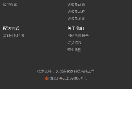
如何搜索
退换货政策
退换货流程
退换货原则
配送方式
关于我们
货到付款区域
网站故障报告
订货流程
营业执照
技术支持：
河北买卖多科技有限公司
冀ICP备2021028855号-1